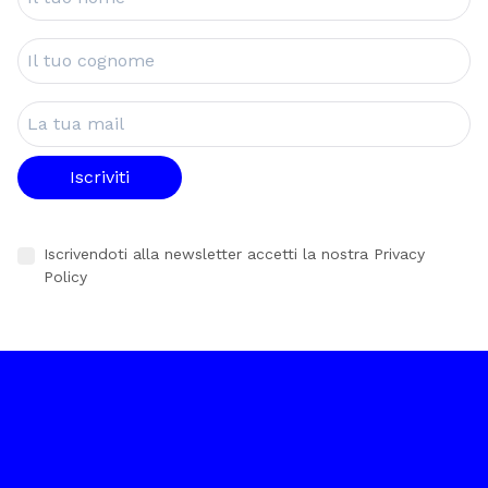
Il tuo cognome
La tua mail
Iscriviti
Iscrivendoti alla newsletter accetti la nostra
Privacy
Policy