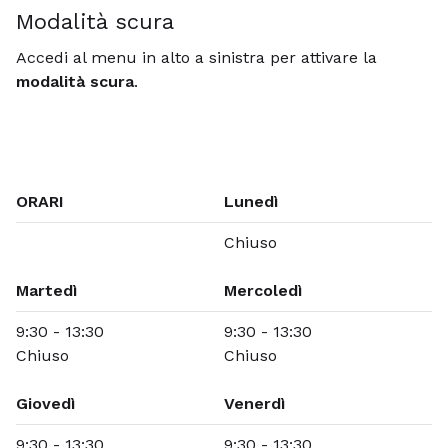
Modalità scura
Accedi al menu in alto a sinistra per attivare la
modalità scura
.
ORARI
Lunedì
Chiuso
Martedì
Mercoledì
9:30 - 13:30
9:30 - 13:30
Chiuso
Chiuso
Giovedì
Venerdì
9:30 - 13:30
9:30 - 13:30