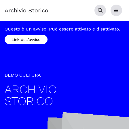
Archivio Storico
Cerca
Menu
Questo è un avviso. Può essere attivato e disattivato.
Link dell'avviso
DEMO CULTURA
ARCHIVIO
STORICO