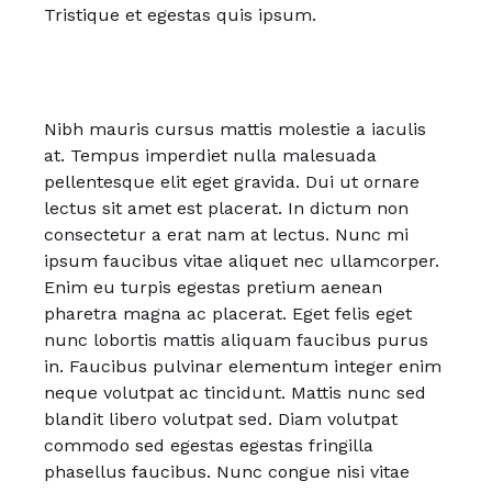
Tristique et egestas quis ipsum.
Nibh mauris cursus mattis molestie a iaculis
at. Tempus imperdiet nulla malesuada
pellentesque elit eget gravida. Dui ut ornare
lectus sit amet est placerat. In dictum non
consectetur a erat nam at lectus. Nunc mi
ipsum faucibus vitae aliquet nec ullamcorper.
Enim eu turpis egestas pretium aenean
pharetra magna ac placerat. Eget felis eget
nunc lobortis mattis aliquam faucibus purus
in. Faucibus pulvinar elementum integer enim
neque volutpat ac tincidunt. Mattis nunc sed
blandit libero volutpat sed. Diam volutpat
commodo sed egestas egestas fringilla
phasellus faucibus. Nunc congue nisi vitae