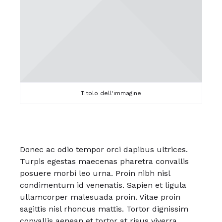
Titolo dell'immagine
Donec ac odio tempor orci dapibus ultrices.
Turpis egestas maecenas pharetra convallis
posuere morbi leo urna. Proin nibh nisl
condimentum id venenatis. Sapien et ligula
ullamcorper malesuada proin. Vitae proin
sagittis nisl rhoncus mattis. Tortor dignissim
convallis aenean et tortor at risus viverra.