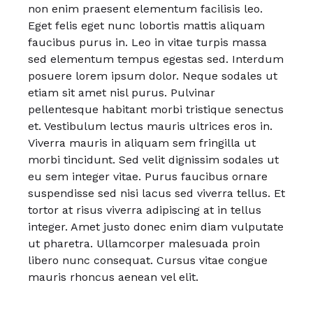
non enim praesent elementum facilisis leo.
Eget felis eget nunc lobortis mattis aliquam
faucibus purus in. Leo in vitae turpis massa
sed elementum tempus egestas sed. Interdum
posuere lorem ipsum dolor. Neque sodales ut
etiam sit amet nisl purus. Pulvinar
pellentesque habitant morbi tristique senectus
et. Vestibulum lectus mauris ultrices eros in.
Viverra mauris in aliquam sem fringilla ut
morbi tincidunt. Sed velit dignissim sodales ut
eu sem integer vitae. Purus faucibus ornare
suspendisse sed nisi lacus sed viverra tellus. Et
tortor at risus viverra adipiscing at in tellus
integer. Amet justo donec enim diam vulputate
ut pharetra. Ullamcorper malesuada proin
libero nunc consequat. Cursus vitae congue
mauris rhoncus aenean vel elit.