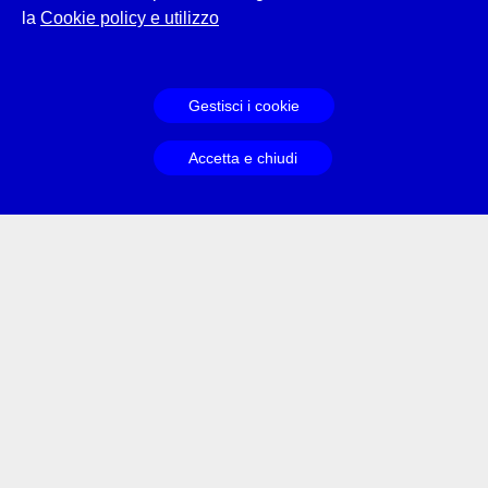
la
Cookie policy e utilizzo
Gestisci i cookie
Accetta e chiudi
Contatti
Informazioni
Assistenza