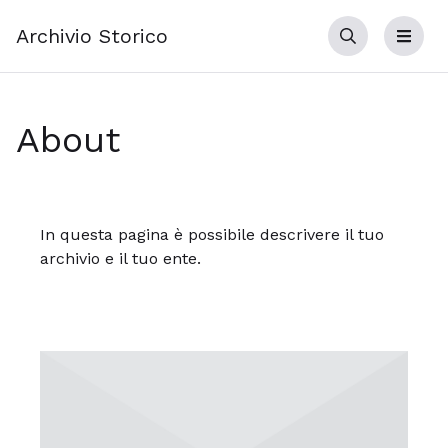
Archivio Storico
Cerca
Menu
About
In questa pagina è possibile descrivere il tuo
archivio e il tuo ente.