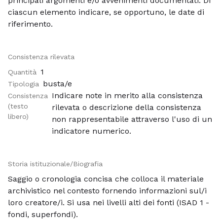
principali argomenti e/o avvenimenti documentati. Di
ciascun elemento indicare, se opportuno, le date di
riferimento.
Consistenza rilevata
1
Quantità
busta/e
Tipologia
Indicare note in merito alla consistenza
Consistenza
(testo
rilevata o descrizione della consistenza
libero)
non rappresentabile attraverso l'uso di un
indicatore numerico.
Storia istituzionale/Biografia
Saggio o cronologia concisa che colloca il materiale
archivistico nel contesto fornendo informazioni sul/i
loro creatore/i. Si usa nei livelli alti dei fonti (ISAD 1 -
fondi, superfondi).