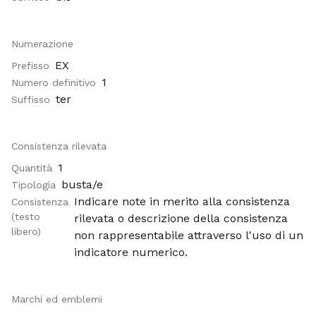
Numerazione
EX
Prefisso
1
Numero definitivo
ter
Suffisso
Consistenza rilevata
1
Quantità
busta/e
Tipologia
Indicare note in merito alla consistenza
Consistenza
(testo
rilevata o descrizione della consistenza
libero)
non rappresentabile attraverso l'uso di un
indicatore numerico.
Marchi ed emblemi