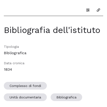
Genera il Q
Copia
Bibliografia dell'istituto
Tipologia
Bibliografica
Data cronica
1834
Complesso di fondi
Unità documentaria
Bibliografica